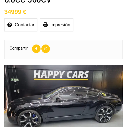
34999 €
Contactar
Impresión
Compartir :