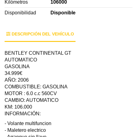
Kilómetros
106000
Disponibilidad
Disponible
DESCRIPCIÓN DEL VEHÍCULO
BENTLEY CONTINENTAL GT
AUTOMATICO
GASOLINA
34.999€
AÑO: 2006
COMBUSTIBLE: GASOLINA
MOTOR : 6.0 c.c 560CV
CAMBIO: AUTOMATICO
KM: 106.000
INFORMACIÓN:
- Volante multifuncion
- Maletero electrico
- Arranque sin llave