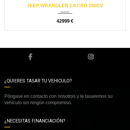
2016
automático
80000
JEEP WRANGLER 2.8 CRD 200CV
42999 €
¿QUIERES TASAR TU VEHICULO?
Póngase en contacto con nosotros y le tasaremos su
vehículo sin ningún compromiso.
¿NECESITAS FINANCIACIÓN?