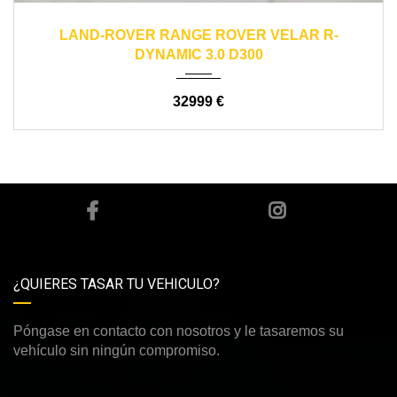
2018
automático
148000
LAND-ROVER RANGE ROVER VELAR R-
DYNAMIC 3.0 D300
32999 €
¿QUIERES TASAR TU VEHICULO?
Póngase en contacto con nosotros y le tasaremos su
vehículo sin ningún compromiso.