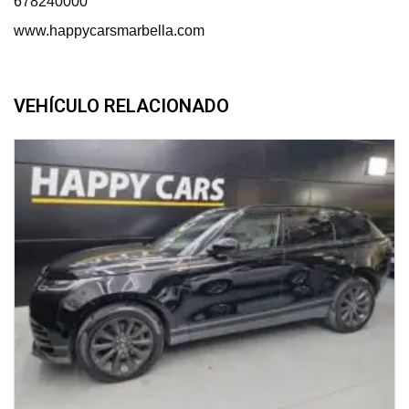
678240000
www.happycarsmarbella.com
VEHÍCULO RELACIONADO