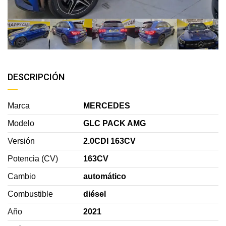
DESCRIPCIÓN
Marca
MERCEDES
Modelo
GLC PACK AMG
Versión
2.0CDI 163CV
Potencia (CV)
163CV
Cambio
automático
Combustible
diésel
Año
2021