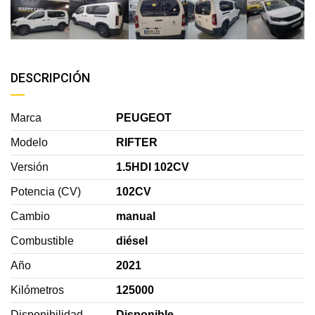
DESCRIPCIÓN
Marca
PEUGEOT
Modelo
RIFTER
Versión
1.5HDI 102CV
Potencia (CV)
102CV
Cambio
manual
Combustible
diésel
Año
2021
Kilómetros
125000
Disponibilidad
Disponible