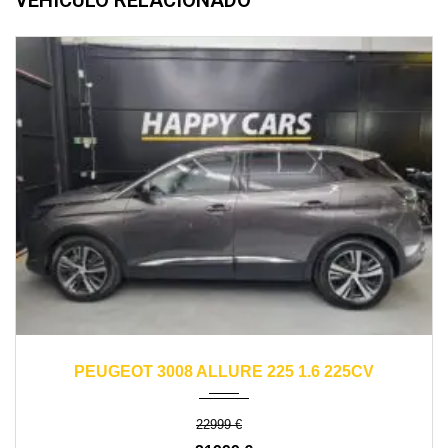
2021
automático
35500
PEUGEOT 3008 ALLURE 225 1.6 225CV
22999 €