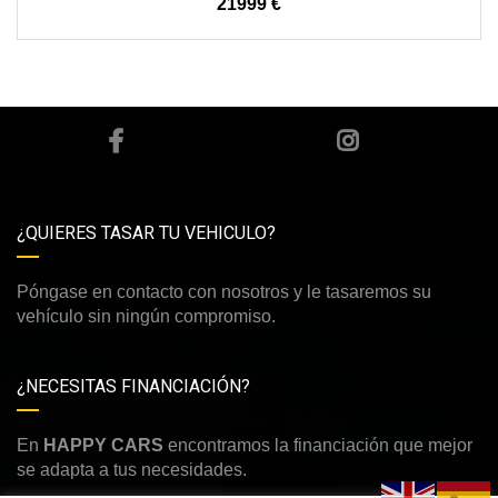
21999 €
¿QUIERES TASAR TU VEHICULO?
Póngase en contacto con nosotros y le tasaremos su
vehículo sin ningún compromiso.
¿NECESITAS FINANCIACIÓN?
En
HAPPY CARS
encontramos la financiación que mejor
se adapta a tus necesidades.