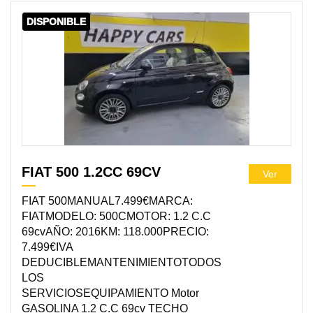
DISPONIBLE
FIAT 500 1.2CC 69CV
Ver
FIAT 500MANUAL7.499€MARCA:
FIATMODELO: 500CMOTOR: 1.2 C.C
69cvAÑO: 2016KM: 118.000PRECIO:
7.499€IVA
DEDUCIBLEMANTENIMIENTOTODOS
LOS
SERVICIOSEQUIPAMIENTO Motor
GASOLINA 1.2 C.C 69cv TECHO