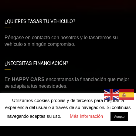
¿QUIERES TASAR TU VEHICULO?
Póngase en contacto con nosotros y le tasaremos su
vehículo sin ningún compromiso.
¿NECESITAS FINANCIACIÓN?
En
HAPPY CARS
encontramos la financiación que mejor
se adapta a tus necesidades.
Utilizamos cookies propias y de terceros para mejorar la
experiencia del usuario a través de su navegación. Si continúas
navegando aceptas su uso.
Más información
Acepto
©Derechos de autor2026
Happy Cars
Aviso legal y política de privacidad
-
Política de cookies