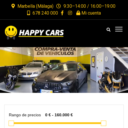
Marbella (Málaga)
9:30–14:00 / 16:00–19:00
678 240 000
Mi cuenta
Rango de precios