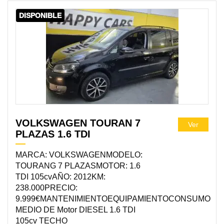
DISPONIBLE
VOLKSWAGEN TOURAN 7
Ver
PLAZAS 1.6 TDI
MARCA: VOLKSWAGENMODELO:
TOURANG 7 PLAZASMOTOR: 1.6
TDI 105cvAÑO: 2012KM:
238.000PRECIO:
9.999€MANTENIMIENTOEQUIPAMIENTOCONSUMO
MEDIO DE Motor DIESEL 1.6 TDI
105cv TECHO