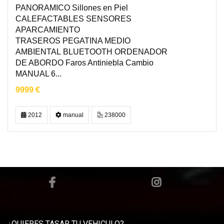
PANORAMICO Sillones en Piel
CALEFACTABLES SENSORES
APARCAMIENTO
TRASEROS PEGATINA MEDIO
AMBIENTAL BLUETOOTH ORDENADOR
DE ABORDO Faros Antiniebla Cambio
MANUAL 6...
9999 €
2012
manual
238000
¿QUIERES TASAR TU VEHICULO?