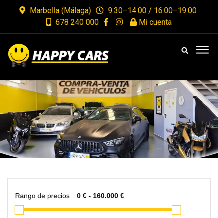
Marbella (Málaga)
9:30–14:00 / 16:00–19:00
678 240 000
Mi cuenta
Rango de precios