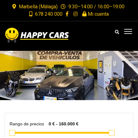
Marbella (Málaga)
9:30–14:00 / 16:00–19:00
678 240 000
Mi cuenta
Rango de precios