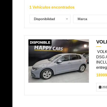
1
Vehículos encontrados
Disponibilidad
Marca
VOL
DISPONIBLE
VOLKS
DSG A
INCLU
entreg
18999
202