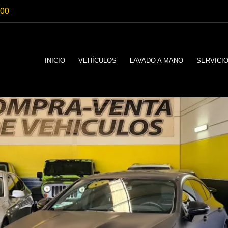
:00
INICIO
VEHÍCULOS
LAVADO A MANO
SERVICI