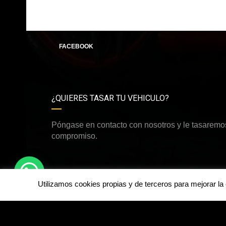
FACEBOOK
¿QUIERES TASAR TU VEHICULO?
Póngase en contacto con nosotros y le tasaremos
compromiso.
Utilizamos cookies propias y de terceros para mejorar l
©Derechos de autor2026
Happy Cars