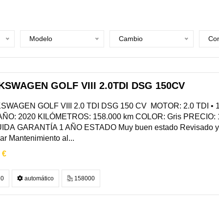
Modelo
Cambio
Com
KSWAGEN GOLF VIII 2.0TDI DSG 150CV
WAGEN GOLF VIII 2.0 TDI DSG 150 CV MOTOR: 2.0 TDI • 1
ÑO: 2020 KILÓMETROS: 158.000 km COLOR: Gris PRECIO
IDA GARANTÍA 1 AÑO ESTADO Muy buen estado Revisado y l
ar Mantenimiento al...
 €
0
automático
158000