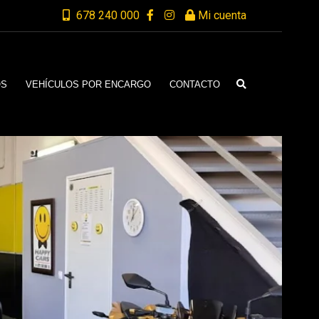
678 240 000
Mi cuenta
OS
VEHÍCULOS POR ENCARGO
CONTACTO