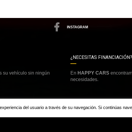
INSTAGRAM
¿NECESITAS FINANCIACIÓN
 su vehículo sin ningún
En
HAPPY CARS
encontramo
necesidades.
a experiencia del usuario a través de su navegación. Si continúas n
Aviso legal y política de priv