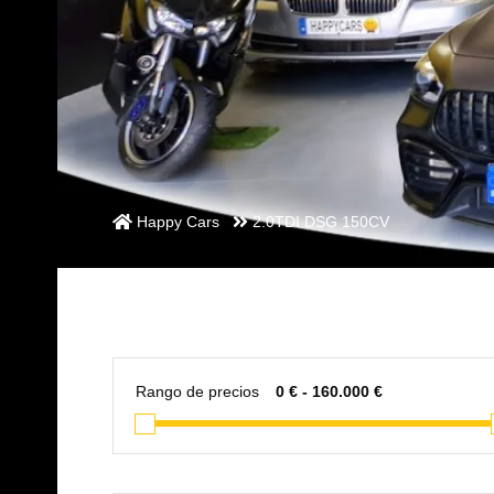
Happy Cars
2.0TDI DSG 150CV
Rango de precios