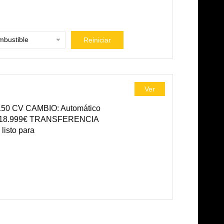
bustible
Reiniciar
Ver
50 CV CAMBIO: Automático
: 18.999€ TRANSFERENCIA
isto para