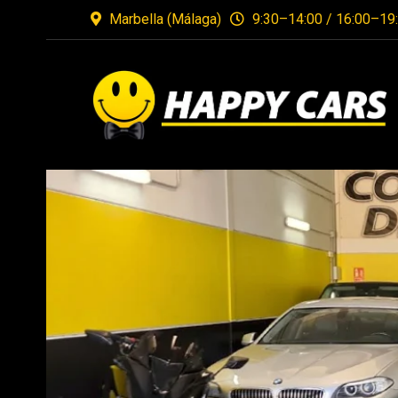
Marbella (Málaga)
9:30–14:00 / 16:00–19