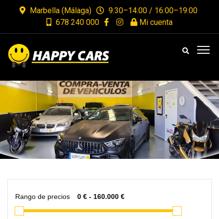
Marbella (Málaga)
9:30–14:00 / 16:00–19:00
678 240 000
Mi cuenta
Rango de precios