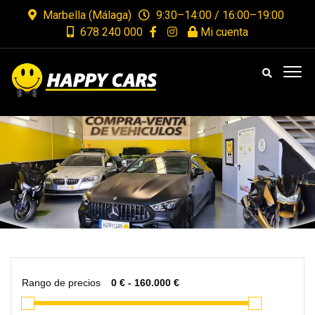
Marbella (Málaga)
9:30–14:00 / 16:00–19:00
678 240 000
Mi cuenta
Rango de precios