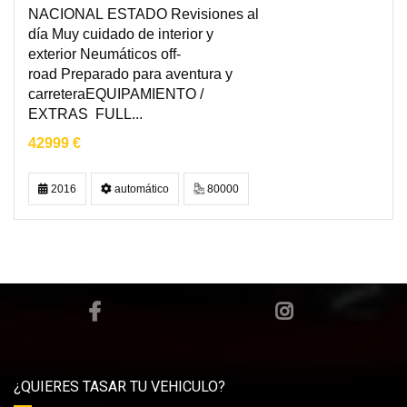
NACIONAL ESTADO Revisiones al
día Muy cuidado de interior y
exterior Neumáticos off-
road Preparado para aventura y
carreteraEQUIPAMIENTO /
EXTRAS FULL...
42999 €
2016
automático
80000
¿QUIERES TASAR TU VEHICULO?