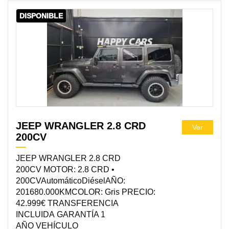
DISPONIBLE
JEEP WRANGLER 2.8 CRD
Ver
200CV
JEEP WRANGLER 2.8 CRD
200CV MOTOR: 2.8 CRD •
200CVAutomáticoDiéselAÑO:
201680.000KMCOLOR: Gris PRECIO:
42.999€ TRANSFERENCIA
INCLUIDA GARANTÍA 1
AÑO VEHÍCULO