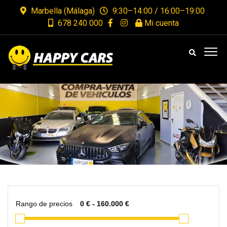
Marbella (Málaga)
9:30–14:00 / 16:00–19:00
678 240 000
Mi cuenta
Rango de precios