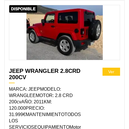
DISPONIBLE
JEEP WRANGLER 2.8CRD
Ver
200CV
MARCA: JEEPMODELO:
WRANGLEEMOTOR: 2.8 CRD
200cvAÑO: 2011KM:
120.000PRECIO:
31.999€MANTENIMIENTOTODOS
LOS
SERVICIOSEQUIPAMIENTOMotor