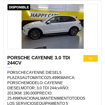
DISPONIBLE
PORSCHE CAYENNE 3.0 TDI
Ver
244CV
PORSCHECAYENNE DIESEL5
PLAZASAUTOMATICO25.499€MARCA:
PORSCHEMODELO: CAYENNE
DIESELMOTOR: 3.0 TDI 244cvAÑO:
2013KM: 190.000PRECIO:
25.499€NACIONALMANTENIMIENTOTODOS
LOS SERVICIOSEQUIPAMIENTO 5