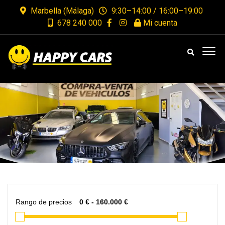
Marbella (Málaga)
9:30–14:00 / 16:00–19:00
678 240 000
Mi cuenta
Rango de precios