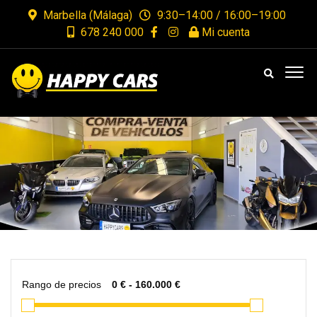
Marbella (Málaga)
9:30–14:00 / 16:00–19:00
678 240 000
Mi cuenta
Rango de precios