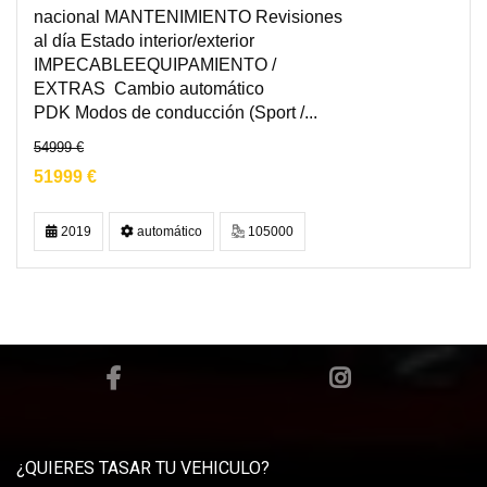
nacional MANTENIMIENTO Revisiones
al día Estado interior/exterior
IMPECABLEEQUIPAMIENTO /
EXTRAS Cambio automático
PDK Modos de conducción (Sport /...
54999 €
51999 €
2019
automático
105000
¿QUIERES TASAR TU VEHICULO?