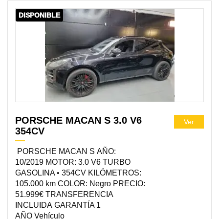
DISPONIBLE
PORSCHE MACAN S 3.0 V6
Ver
354CV
PORSCHE MACAN S AÑO:
10/2019 MOTOR: 3.0 V6 TURBO
GASOLINA • 354CV KILÓMETROS:
105.000 km COLOR: Negro PRECIO:
51.999€ TRANSFERENCIA
INCLUIDA GARANTÍA 1
AÑO Vehículo