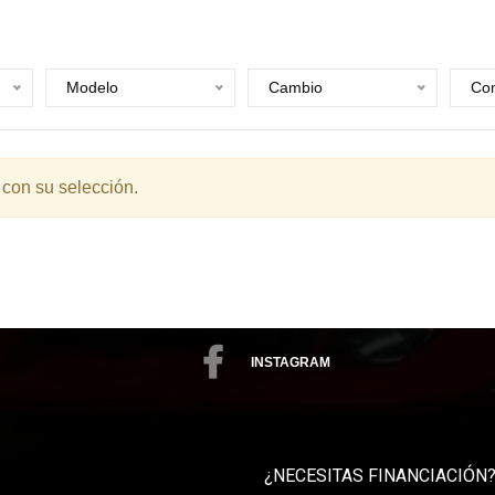
Modelo
Cambio
Com
 con su selección.
INSTAGRAM
¿NECESITAS FINANCIACIÓN