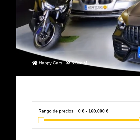
Happy Cars
3.0cc M
Rango de precios