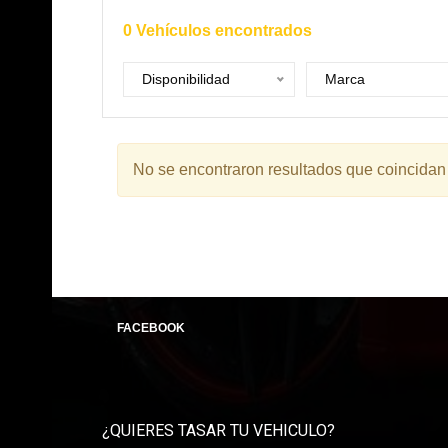
0
Vehículos encontrados
Disponibilidad
Marca
No se encontraron resultados que coincidan
FACEBOOK
¿QUIERES TASAR TU VEHICULO?