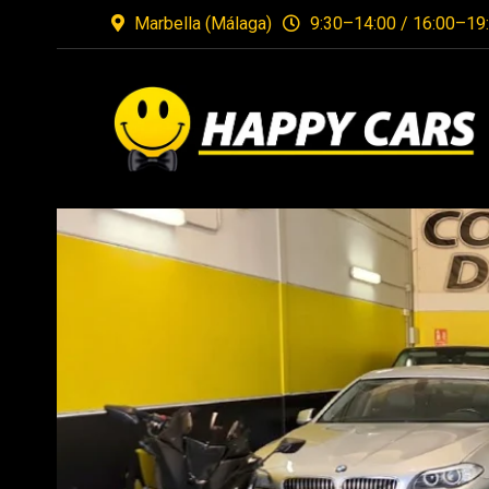
Marbella (Málaga)
9:30–14:00 / 16:00–19