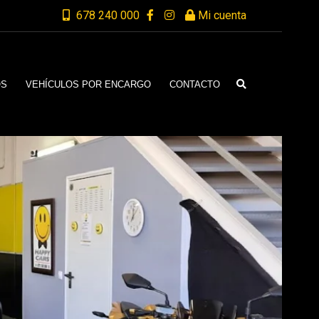
678 240 000
Mi cuenta
OS
VEHÍCULOS POR ENCARGO
CONTACTO