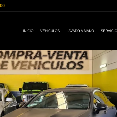
:00
INICIO
VEHÍCULOS
LAVADO A MANO
SERVICI