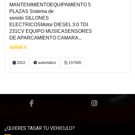
MANTENIMIENTOEQUIPAMIENTO 5
PLAZAS Sistema de
sonido SILLONES
ELECTRICOSMotor DIESEL 3.0 TDI
231CV EQUIPO MUSICASENSORES
DE APARCAMIENTO CAMARA...
49998 €
2022
automático
157000
¿QUIERES TASAR TU VEHICULO?