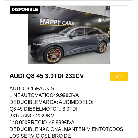
DISPONIBLE
AUDI Q8 45 3.0TDI 231CV
Ver
AUDI Q8 45PACK S-
LINEAUTOMATICO49.999€IVA
DEDUCIBLEMARCA: AUDIMODELO:
Q8 45 DIESELMOTOR: 3.0TDI
231cvAÑO: 2022KM:
148.000PRECIO: 49.999€IVA
DEDUCIBLENACIONALMANTENIMIENTOTODOS
LOS SERVICIOSLIBRO DE