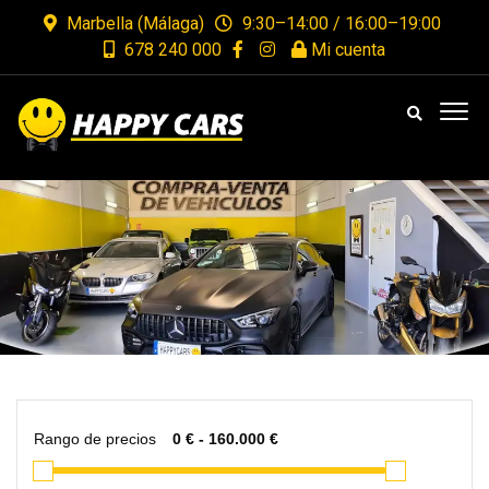
Marbella (Málaga)
9:30–14:00 / 16:00–19:00
678 240 000
Mi cuenta
Rango de precios