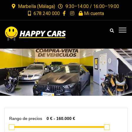
Marbella (Málaga)
9:30–14:00 / 16:00–19:00
678 240 000
Mi cuenta
Rango de precios