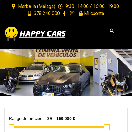
Marbella (Málaga)
9:30–14:00 / 16:00–19:00
678 240 000
Mi cuenta
Rango de precios