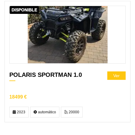
DISPONIBLE
POLARIS SPORTMAN 1.0
Ver
18499 €
2023
automático
20000