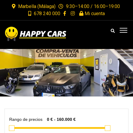
Marbella (Málaga)
9:30–14:00 / 16:00–19:00
678 240 000
Mi cuenta
Rango de precios