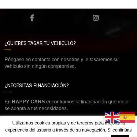
¿QUIERES TASAR TU VEHICULO?
Póngase en contacto con nosotros y le tasaremos su
vehículo sin ningún compromiso.
¿NECESITAS FINANCIACIÓN?
En
HAPPY CARS
encontramos la financiación que mejor
se adapta a tus necesidades.
Utilizamos cookies propias y de terceros para mejorar la
experiencia del usuario a través de su navegación. Si continúas