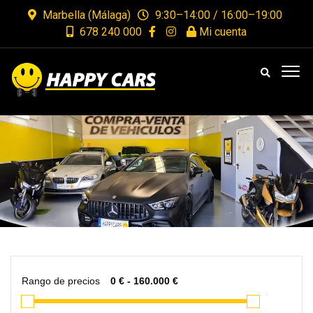
Marbella (Málaga)
9:30–14:00 / 16:00–19:00
678 240 000
Mi cuenta
Rango de precios