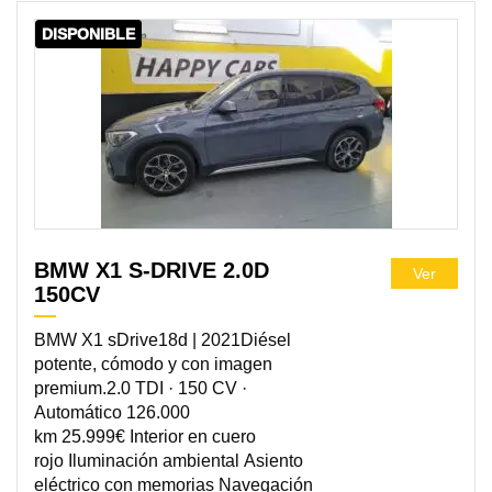
DISPONIBLE
BMW X1 S-DRIVE 2.0D
Ver
150CV
BMW X1 sDrive18d | 2021Diésel
potente, cómodo y con imagen
premium.2.0 TDI · 150 CV ·
Automático 126.000
km 25.999€ Interior en cuero
rojo Iluminación ambiental Asiento
eléctrico con memorias Navegación