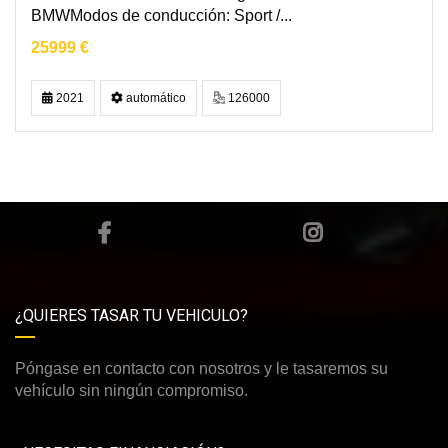
BMWModos de conducción: Sport /...
25999 €
2021
automático
126000
¿QUIERES TASAR TU VEHICULO?
Póngase en contacto con nosotros y le tasaremos su
vehículo sin ningún compromiso.