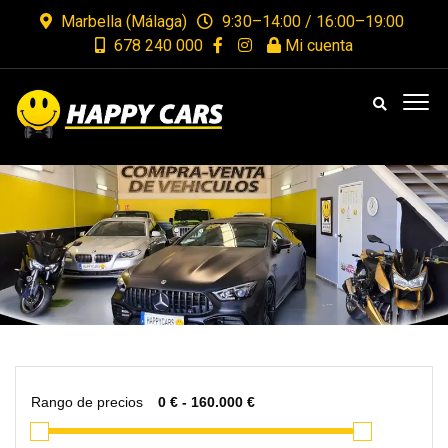
Marbella (Málaga)
9:30–14:00 / 16:00–19:00
678 240 000
Mi cuenta
Rango de precios