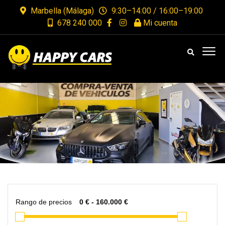
Marbella (Málaga)
9:30–14:00 / 16:00–19:00
678 240 000
Mi cuenta
Rango de precios