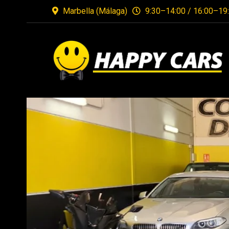
Marbella (Málaga)
9:30–14:00 / 16:00–19