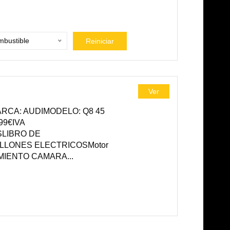
bustible
Reiniciar
Ver
RCA: AUDIMODELO: Q8 45
99€IVA
LIBRO DE
SILLONES ELECTRICOSMotor
MIENTO CAMARA...