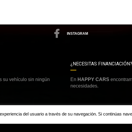
INSTAGRAM
¿NECESITAS FINANCIACIÓN
 su vehículo sin ningún
En
HAPPY CARS
encontramo
necesidades.
a experiencia del usuario a través de su navegación. Si continúas n
Aviso legal y política de priv