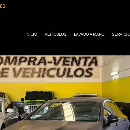
:00
INICIO
VEHÍCULOS
LAVADO A MANO
SERVICI