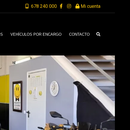
678 240 000
Mi cuenta
OS
VEHÍCULOS POR ENCARGO
CONTACTO