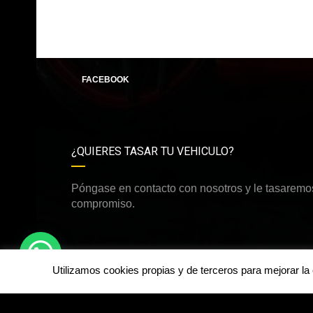
FACEBOOK
¿QUIERES TASAR TU VEHICULO?
Póngase en contacto con nosotros y le tasaremos
compromiso.
Utilizamos cookies propias y de terceros para mejorar l
©Derechos de autor2026
Happy Cars