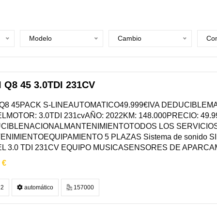
Modelo
Cambio
Com
 Q8 45 3.0TDI 231CV
 Q8 45PACK S-LINEAUTOMATICO49.999€IVA DEDUCIBLEMA
LMOTOR: 3.0TDI 231cvAÑO: 2022KM: 148.000PRECIO: 49.9
CIBLENACIONALMANTENIMIENTOTODOS LOS SERVICIOS
ENIMIENTOEQUIPAMIENTO 5 PLAZAS Sistema de sonido 
EL 3.0 TDI 231CV EQUIPO MUSICASENSORES DE APARCA
 €
2
automático
157000