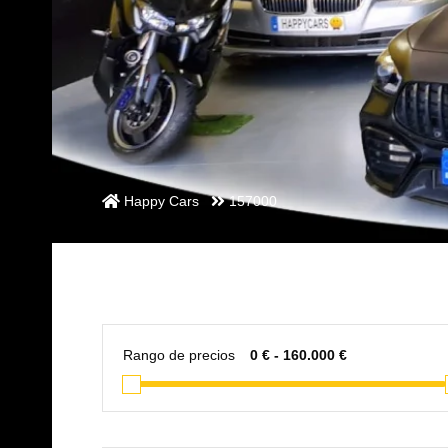
Happy Cars
157000
Rango de precios