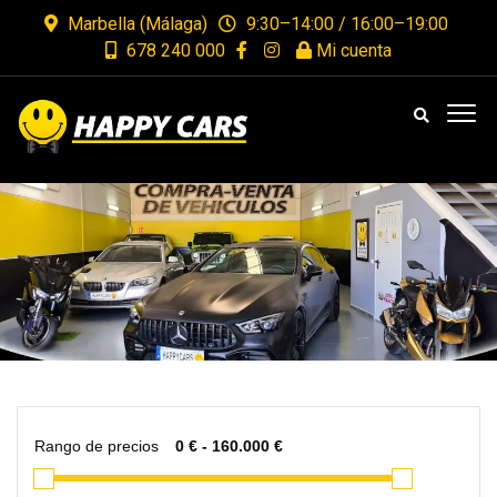
Marbella (Málaga)
9:30–14:00 / 16:00–19:00
678 240 000
Mi cuenta
Rango de precios