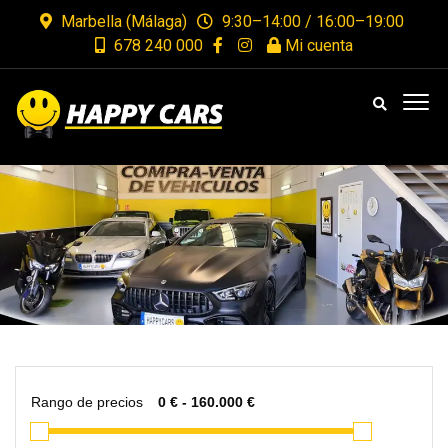
Marbella (Málaga)
9:30–14:00 / 16:00–19:00
678 240 000
Mi cuenta
Rango de precios