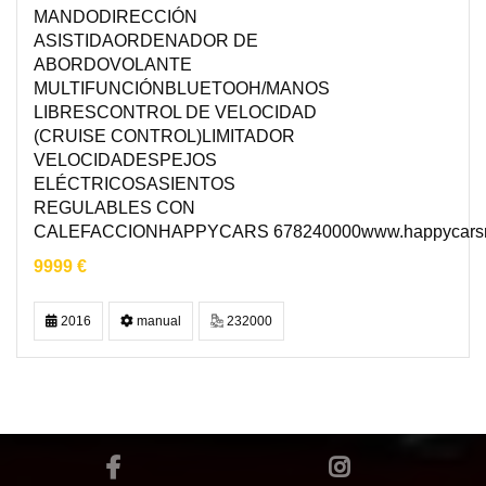
MANDODIRECCIÓN
ASISTIDAORDENADOR DE
ABORDOVOLANTE
MULTIFUNCIÓNBLUETOOH/MANOS
LIBRESCONTROL DE VELOCIDAD
(CRUISE CONTROL)LIMITADOR
VELOCIDADESPEJOS
ELÉCTRICOSASIENTOS
REGULABLES CON
CALEFACCIONHAPPYCARS 678240000www.happycarsm
9999 €
2016
manual
232000