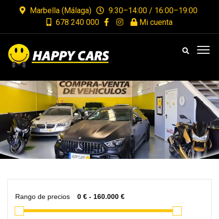
Marbella (Málaga)
9:30–14:00 / 16:00–19:00
678 240 000
Mi cuenta
Rango de precios