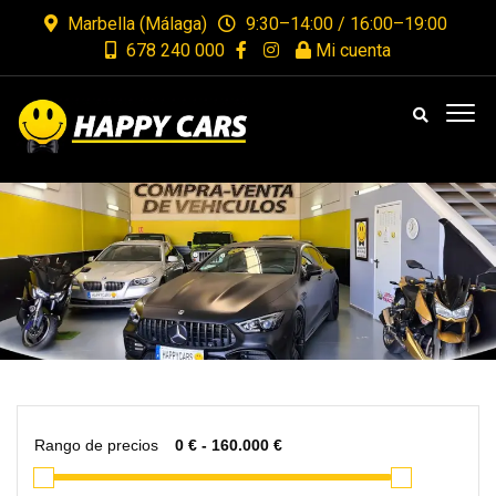
Marbella (Málaga)
9:30–14:00 / 16:00–19:00
678 240 000
Mi cuenta
Rango de precios