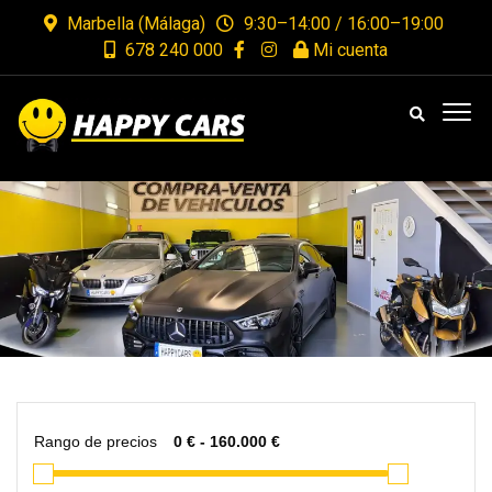
Marbella (Málaga)
9:30–14:00 / 16:00–19:00
678 240 000
Mi cuenta
Rango de precios