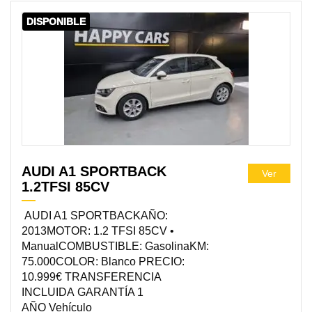
DISPONIBLE
AUDI A1 SPORTBACK
Ver
1.2TFSI 85CV
AUDI A1 SPORTBACKAÑO:
2013MOTOR: 1.2 TFSI 85CV •
ManualCOMBUSTIBLE: GasolinaKM:
75.000COLOR: Blanco PRECIO:
10.999€ TRANSFERENCIA
INCLUIDA GARANTÍA 1
AÑO Vehículo