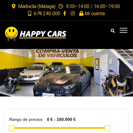
Marbella (Málaga)
9:30–14:00 / 16:00–19:00
678 240 000
Mi cuenta
Rango de precios