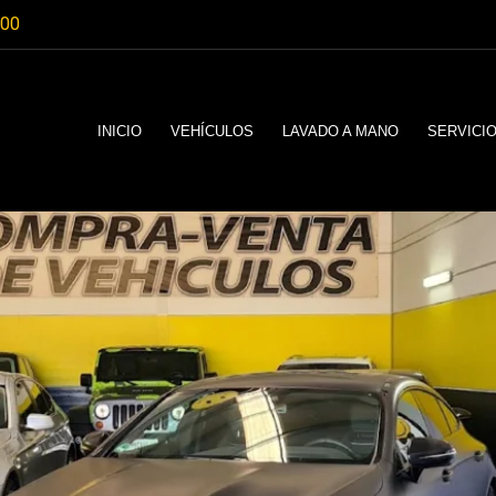
:00
INICIO
VEHÍCULOS
LAVADO A MANO
SERVICI