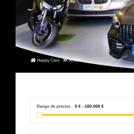
Happy Cars
92500
Rango de precios