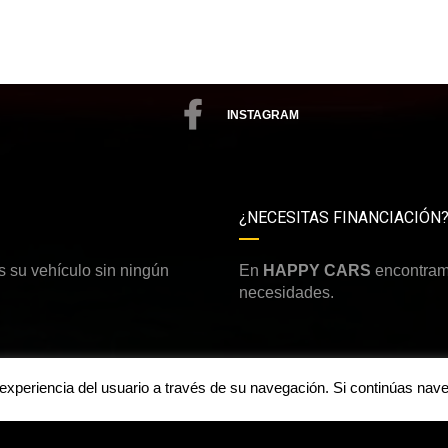
INSTAGRAM
¿NECESITAS FINANCIACIÓN
 su vehículo sin ningún
En
HAPPY CARS
encontramo
necesidades.
a experiencia del usuario a través de su navegación. Si continúas n
Aviso legal y política de priv