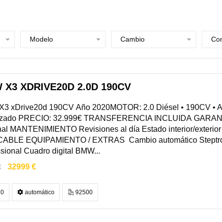
Modelo
Cambio
Com
 X3 XDRIVE20D 2.0D 190CV
3 xDrive20d 190CV Año 2020MOTOR: 2.0 Diésel • 190CV • 
izado PRECIO: 32.999€ TRANSFERENCIA INCLUIDA GARANT
al MANTENIMIENTO Revisiones al día Estado interior/exterior
ABLE EQUIPAMIENTO / EXTRAS Cambio automático Steptr
sional Cuadro digital BMW...
32999 €
€
0
automático
92500