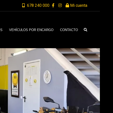
678 240 000
Mi cuenta
OS
VEHÍCULOS POR ENCARGO
CONTACTO