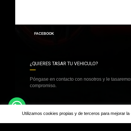
FACEBOOK
¿QUIERES TASAR TU VEHICULO?
Póngase en contacto con nosotros y le tasaremos
compromiso.
Utilizamos cookies propias y de terceros para mejorar l
©Derechos de autor2026
Happy Cars