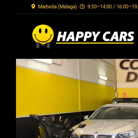
Marbella (Málaga)
9:30–14:00 / 16:00–19