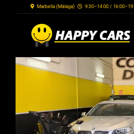
Marbella (Málaga)
9:30–14:00 / 16:00–19