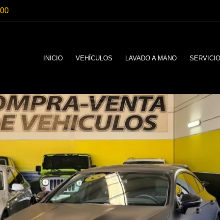
:00
INICIO
VEHÍCULOS
LAVADO A MANO
SERVICI