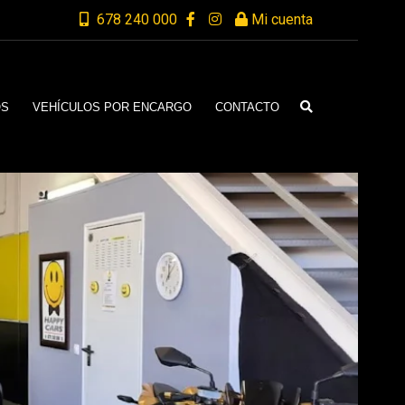
678 240 000
Mi cuenta
OS
VEHÍCULOS POR ENCARGO
CONTACTO