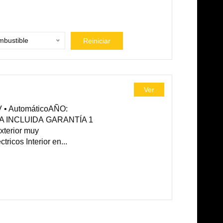
bustible
Reiniciar
Ver
 • AutomáticoAÑO:
A INCLUIDA GARANTÍA 1
xterior muy
cos Interior en...