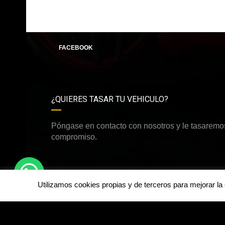
FACEBOOK
¿QUIERES TASAR TU VEHICULO?
Póngase en contacto con nosotros y le tasaremos
compromiso.
Utilizamos cookies propias y de terceros para mejorar l
©Derechos de autor2026
Happy Cars