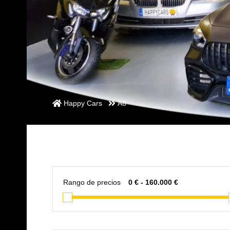
Happy Cars
A6
Rango de precios