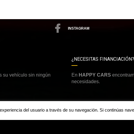
INSTAGRAM
¿NECESITAS FINANCIACIÓN
 su vehículo sin ningún
En
HAPPY CARS
encontramo
necesidades.
a experiencia del usuario a través de su navegación. Si continúas n
Aviso legal y política de priv