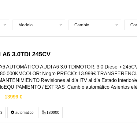
6
Modelo
Cambio
Com
 A6 3.0TDI 245CV
A6 AUTOMÁTICO AUDI A6 3.0 TDIMOTOR: 3.0 Diesel • 245CV
80.000KMCOLOR: Negro PRECIO: 13.999€ TRANSFERENCI
ANTENIMIENTO Revisiones al día ITV al día Estado interior/e
doEQUIPAMIENTO / EXTRAS Cambio automático Asientos eléctri
13999 €
€
3
automático
180000