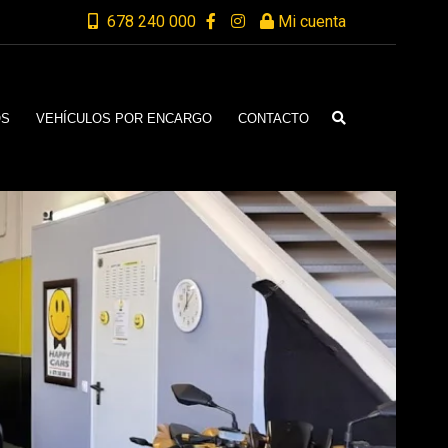
678 240 000
Mi cuenta
OS
VEHÍCULOS POR ENCARGO
CONTACTO