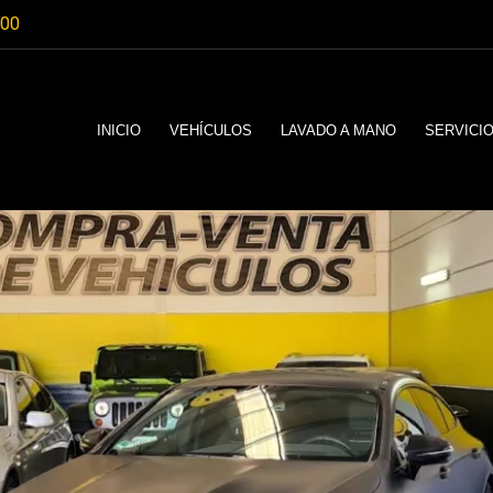
:00
INICIO
VEHÍCULOS
LAVADO A MANO
SERVICI