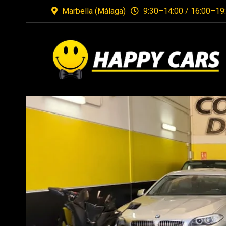
Marbella (Málaga)
9:30–14:00 / 16:00–19