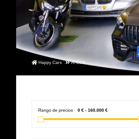
Happy Cars
ATECA
Rango de precios