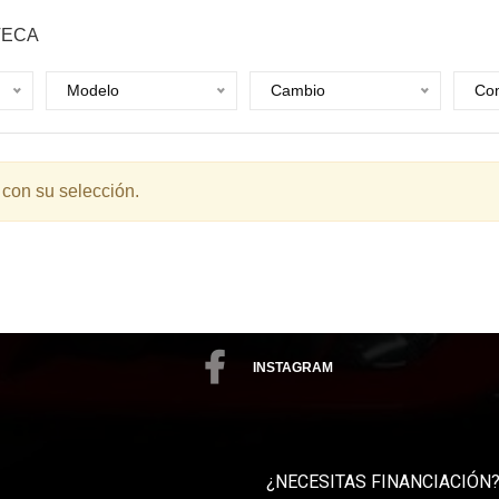
TECA
Modelo
Cambio
Com
 con su selección.
INSTAGRAM
¿NECESITAS FINANCIACIÓN