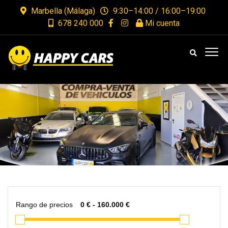
Marbella (Málaga)
9:30–14:00 / 16:00–19:00
678 240 000
Mi cuenta
Rango de precios