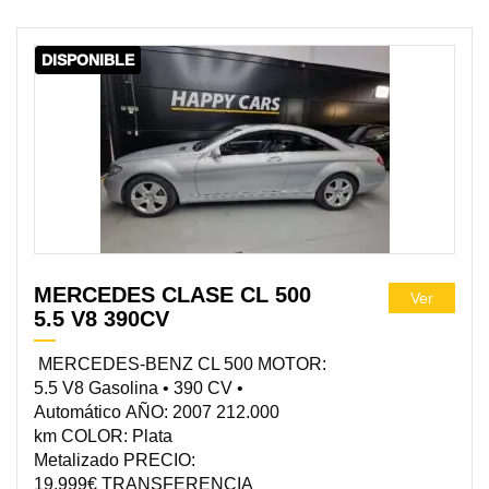
DISPONIBLE
MERCEDES CLASE CL 500
Ver
5.5 V8 390CV
MERCEDES-BENZ CL 500 MOTOR:
5.5 V8 Gasolina • 390 CV •
Automático AÑO: 2007 212.000
km COLOR: Plata
Metalizado PRECIO:
19.999€ TRANSFERENCIA