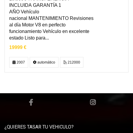
INCLUIDA GARANTÍA 1
AÑO Vehículo
nacional MANTENIMIENTO Revisiones
al día Motor V8 en perfecto
funcionamiento Vehículo en excelente
estado Listo para...
19999 €
2007
automático
212000
¿QUIERES TASAR TU VEHICULO?