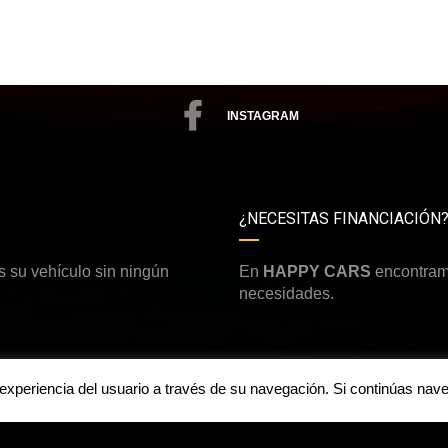
INSTAGRAM
¿NECESITAS FINANCIACIÓN
 su vehículo sin ningún
En
HAPPY CARS
encontramo
necesidades.
a experiencia del usuario a través de su navegación. Si continúas n
Aviso legal y política de priv