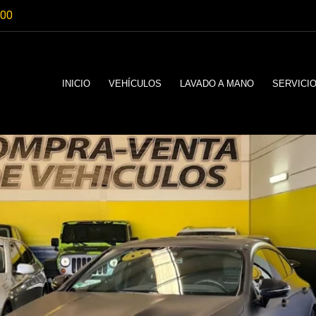
:00
INICIO
VEHÍCULOS
LAVADO A MANO
SERVICI