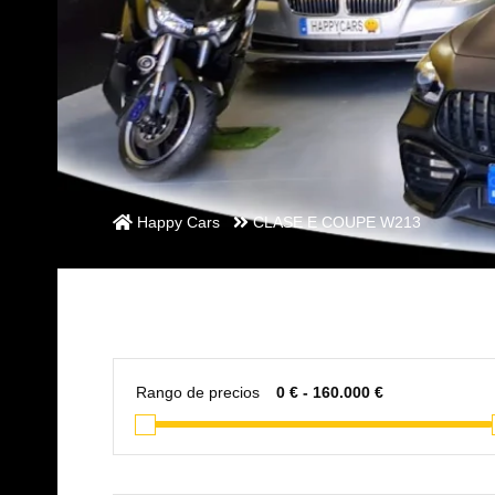
Happy Cars
CLASE E COUPE W213
Rango de precios