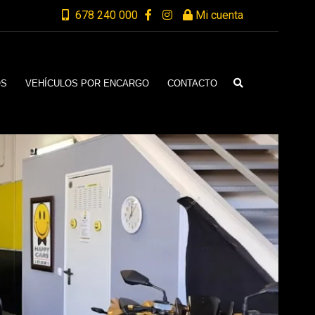
678 240 000
Mi cuenta
OS
VEHÍCULOS POR ENCARGO
CONTACTO