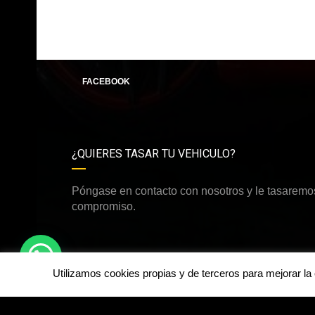
FACEBOOK
¿QUIERES TASAR TU VEHICULO?
Póngase en contacto con nosotros y le tasaremos
compromiso.
Utilizamos cookies propias y de terceros para mejorar l
©Derechos de autor2026
Happy Cars