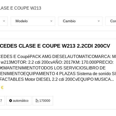
LASE E COUPE W213
Modelo
Cambio
Com
CEDES CLASE E COUPE W213 2.2CDI 200CV
EDES E CoupéPACK AMG DIESELAUTOMATICOMARCA: M
 w213MOTOR: 2.2 cdi 200cvAÑO: 2017KM: 170.000PRECIO:
99€MANTENIMIENTOTODOS LOS SERVICIOSLIBRO DE
ENIMIENTOEQUIPAMIENTO 4 PLAZAS Sistema de sonido 
ACTABLES Motor DIESEL 2.2 cdi 200CvEQUIPO MUSICA...
 €
7
automático
170000