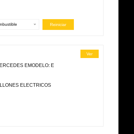
bustible
Reiniciar
Ver
ERCEDES EMODELO: E
SILLONES ELECTRICOS