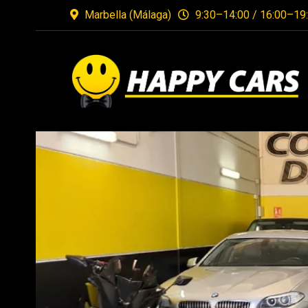
Marbella (Málaga)
9:30–14:00 / 16:00–19