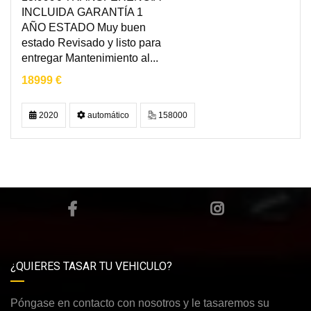
INCLUIDA GARANTÍA 1
AÑO ESTADO Muy buen
estado Revisado y listo para
entregar Mantenimiento al...
18999 €
2020
automático
158000
¿QUIERES TASAR TU VEHICULO?
Póngase en contacto con nosotros y le tasaremos su