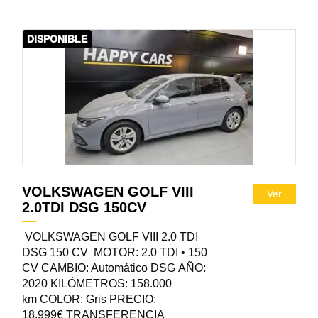
DISPONIBLE
VOLKSWAGEN GOLF VIII
Ver
2.0TDI DSG 150CV
VOLKSWAGEN GOLF VIII 2.0 TDI
DSG 150 CV MOTOR: 2.0 TDI • 150
CV CAMBIO: Automático DSG AÑO:
2020 KILÓMETROS: 158.000
km COLOR: Gris PRECIO:
18.999€ TRANSFERENCIA