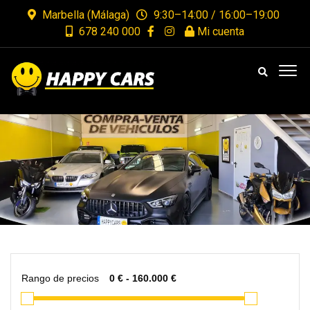
Marbella (Málaga)
9:30–14:00 / 16:00–19:00
678 240 000
Mi cuenta
Rango de precios