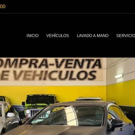
:00
INICIO
VEHÍCULOS
LAVADO A MANO
SERVICI