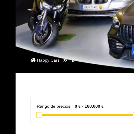
Happy Cars
H2
Rango de precios