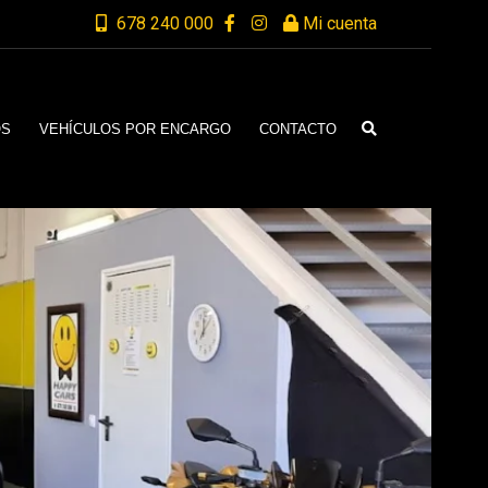
678 240 000
Mi cuenta
OS
VEHÍCULOS POR ENCARGO
CONTACTO