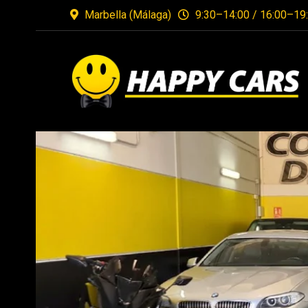
Marbella (Málaga)
9:30–14:00 / 16:00–19