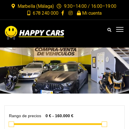
Marbella (Málaga)
9:30–14:00 / 16:00–19:00
678 240 000
Mi cuenta
Rango de precios