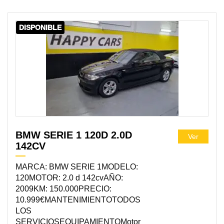
DISPONIBLE
BMW SERIE 1 120D 2.0D
Ver
142CV
MARCA: BMW SERIE 1MODELO:
120MOTOR: 2.0 d 142cvAÑO:
2009KM: 150.000PRECIO:
10.999€MANTENIMIENTOTODOS
LOS
SERVICIOSEQUIPAMIENTOMotor