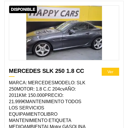
DISPONIBLE
MERCEDES SLK 250 1.8 CC
Ver
MARCA: MERCEDESMODELO: SLK
250MOTOR: 1.8 C.C 204cvAÑO:
2011KM: 150.000PRECIO:
21.999€MANTENIMIENTO TODOS
LOS SERVICIOS
EQUIPAMIENTOLIBRO
MANTENIMIENTO ETIQUETA
MEDIOAMBIENTALMotor GASOLINA