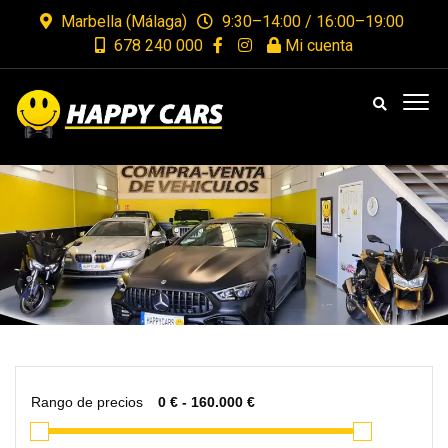
Marbella (Málaga)
9:30–14:00 / 16:00–19:00
678 240 000
Mi cuenta
Rango de precios