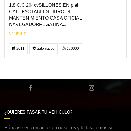
1.8 C.C 204cvSILLONES EN piel
CALEFACTABLES LIBRO DE
MANTENIMIENTO CASA OFICIAL
NAVEGADORPEGATINA...
21999 €
2011
automático
150000
¿QUIERES TASAR TU VEHICULO?
Póngase en contacto con nosotros y le tasaremos su