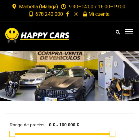
Marbella (Málaga)
9:30–14:00 / 16:00–19:00
678 240 000
Mi cuenta
Rango de precios