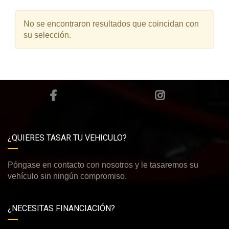
No se encontraron resultados que coincidan con
su selección.
¿QUIERES TASAR TU VEHICULO?
Póngase en contacto con nosotros y le tasaremos su
vehículo sin ningún compromiso.
¿NECESITAS FINANCIACIÓN?