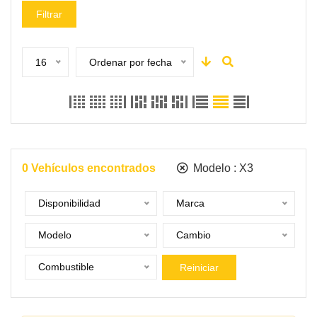
Filtrar
16
Ordenar por fecha
0
Vehículos encontrados
Modelo :
X3
Disponibilidad
Marca
Modelo
Cambio
Combustible
Reiniciar