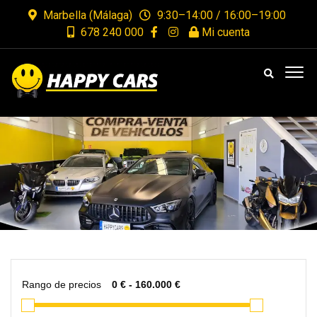
Marbella (Málaga)
9:30–14:00 / 16:00–19:00
678 240 000
Mi cuenta
Rango de precios