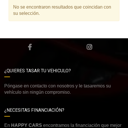
No se encontraron resultados que coincidan con
su selección.
¿QUIERES TASAR TU VEHICULO?
Póngase en contacto con nosotros y le tasaremos su
vehículo sin ningún compromiso.
¿NECESITAS FINANCIACIÓN?
En
HAPPY CARS
encontramos la financiación que mejor