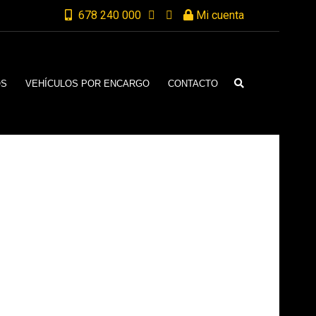
678 240 000
Mi cuenta
OS
VEHÍCULOS POR ENCARGO
CONTACTO