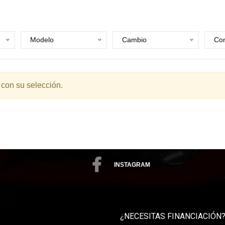
Modelo
Cambio
Com
 con su selección.
INSTAGRAM
¿NECESITAS FINANCIACIÓN