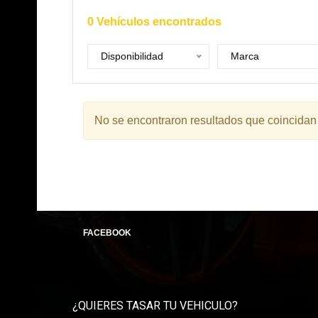
0
Vehículos encontrados
Disponibilidad
Marca
No se encontraron resultados que coincidan
FACEBOOK
¿QUIERES TASAR TU VEHICULO?