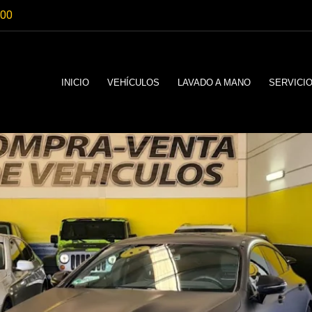
:00
INICIO
VEHÍCULOS
LAVADO A MANO
SERVICI