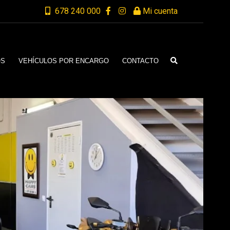
678 240 000
Mi cuenta
OS
VEHÍCULOS POR ENCARGO
CONTACTO