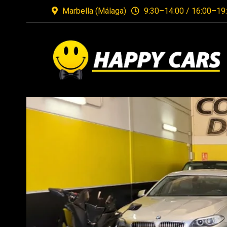
Marbella (Málaga)
9:30–14:00 / 16:00–19