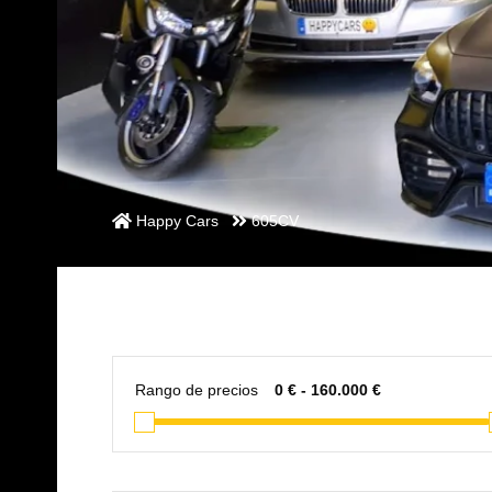
Happy Cars
605CV
Rango de precios