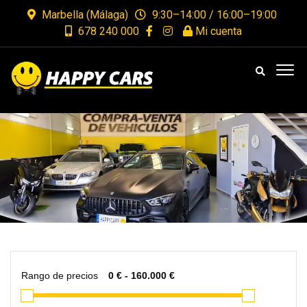
Marbella (Málaga)
9:30–14:00 / 16:00–19:00
678 240 000
Mi cuenta
Rango de precios