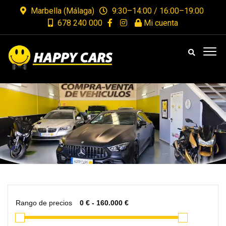
Marbella (Málaga)
9:30–14:00 / 16:00–19:00
678 240 000
Mi cuenta
Rango de precios