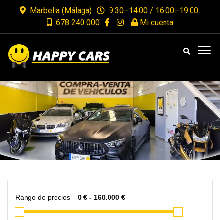
Marbella (Málaga)
9:30–14:00 / 16:00–19:00
678 240 000
Mi cuenta
Rango de precios