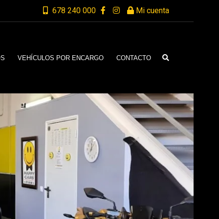
678 240 000
Mi cuenta
OS
VEHÍCULOS POR ENCARGO
CONTACTO