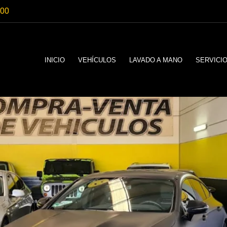
:00
INICIO
VEHÍCULOS
LAVADO A MANO
SERVICI