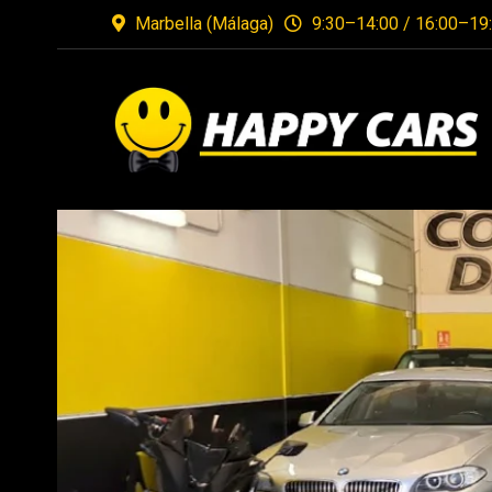
Marbella (Málaga)
9:30–14:00 / 16:00–19