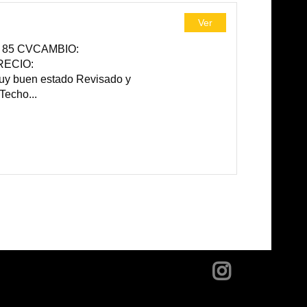
Ver
 85 CVCAMBIO:
RECIO:
buen estado Revisado y
echo...