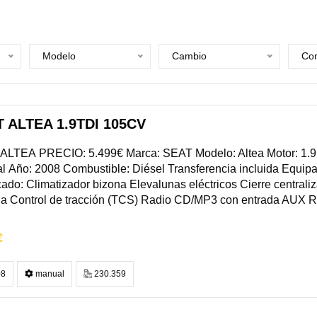
Modelo
Cambio
Com
 ALTEA 1.9TDI 105CV
ALTEA PRECIO: 5.499€ Marca: SEAT Modelo: Altea Motor: 1.9
 Año: 2008 Combustible: Diésel Transferencia incluida Equip
ado: Climatizador bizona Elevalunas eléctricos Cierre central
da Control de tracción (TCS) Radio CD/MP3 con entrada AUX Ret
€
8
manual
230.359