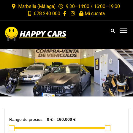
Marbella (Málaga)
9:30–14:00 / 16:00–19:00
678 240 000
Mi cuenta
Rango de precios