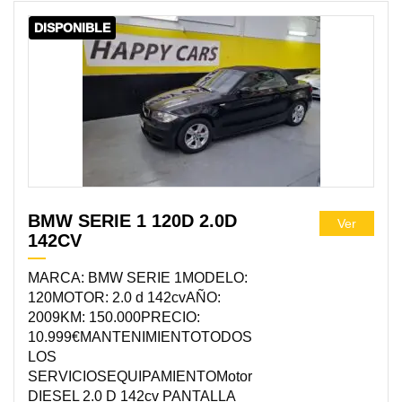
DISPONIBLE
BMW SERIE 1 120D 2.0D
Ver
142CV
MARCA: BMW SERIE 1MODELO:
120MOTOR: 2.0 d 142cvAÑO:
2009KM: 150.000PRECIO:
10.999€MANTENIMIENTOTODOS
LOS
SERVICIOSEQUIPAMIENTOMotor
DIESEL 2.0 D 142cv PANTALLA