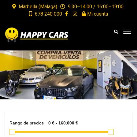
Marbella (Málaga)
9:30–14:00 / 16:00–19:00
678 240 000
Mi cuenta
Rango de precios