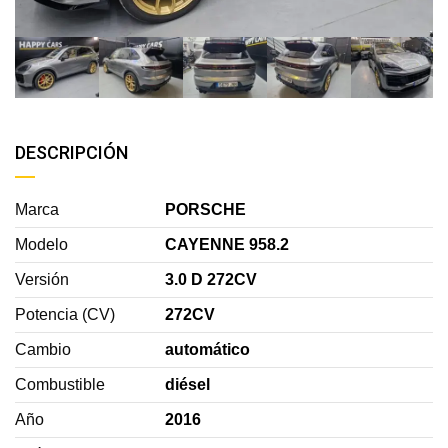
DESCRIPCIÓN
Marca
PORSCHE
Modelo
CAYENNE 958.2
Versión
3.0 D 272CV
Potencia (CV)
272CV
Cambio
automático
Combustible
diésel
Año
2016