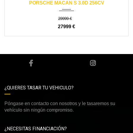
PORSCHE MACAN S 3.0D 256CV
29999 €
27999 €
¿QUIERES TASAR TU VEHICULO?
Póngase en contacto con nosotros y le tasaremos su
vehículo sin ningún compromiso.
¿NECESITAS FINANCIACIÓN?