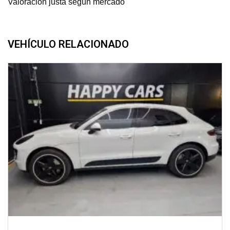
Valoración justa según mercado
VEHÍCULO RELACIONADO
2014
automático
180000