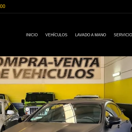
:00
INICIO
VEHÍCULOS
LAVADO A MANO
SERVICI