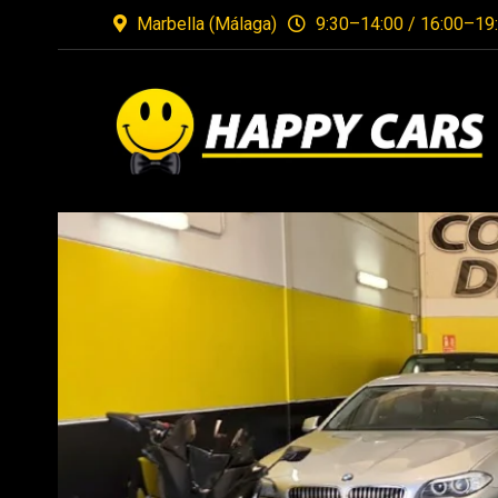
Marbella (Málaga)
9:30–14:00 / 16:00–19