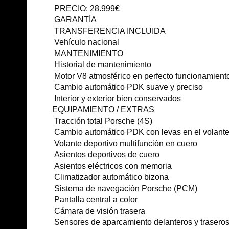
PRECIO: 28.999€
GARANTÍA
TRANSFERENCIA INCLUIDA
Vehículo nacional
MANTENIMIENTO
Historial de mantenimiento
Motor V8 atmosférico en perfecto funcionamient
Cambio automático PDK suave y preciso
Interior y exterior bien conservados
EQUIPAMIENTO / EXTRAS
Tracción total Porsche (4S)
Cambio automático PDK con levas en el volant
Volante deportivo multifunción en cuero
Asientos deportivos de cuero
Asientos eléctricos con memoria
Climatizador automático bizona
Sistema de navegación Porsche (PCM)
Pantalla central a color
Cámara de visión trasera
Sensores de aparcamiento delanteros y trasero