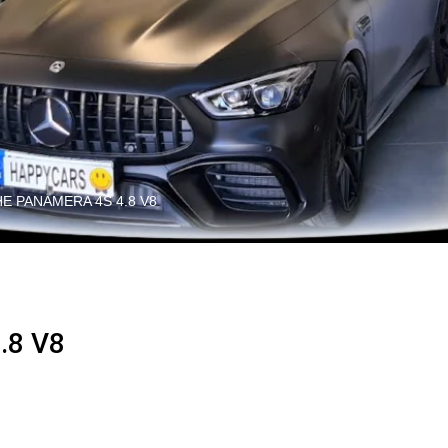
E PANAMERA 4S 4.8 V8
.8 V8