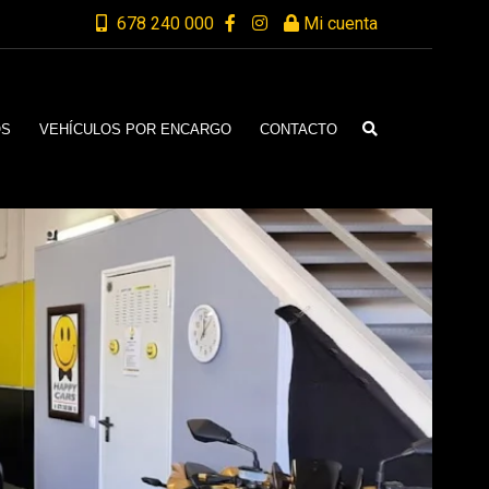
678 240 000
Mi cuenta
OS
VEHÍCULOS POR ENCARGO
CONTACTO