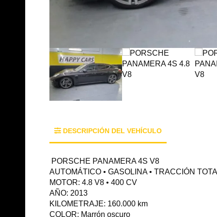
DESCRIPCIÓN DEL VEHÍCULO
PORSCHE PANAMERA 4S V8
AUTOMÁTICO • GASOLINA • TRACCIÓN TOT
MOTOR: 4.8 V8 • 400 CV
AÑO: 2013
KILOMETRAJE: 160.000 km
COLOR: Marrón oscuro