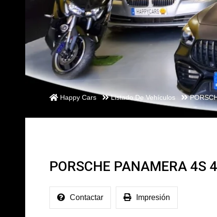
Happy Cars
Listado De Vehículos
PORSCH
PORSCHE PANAMERA 4S 4
Contactar
Impresión