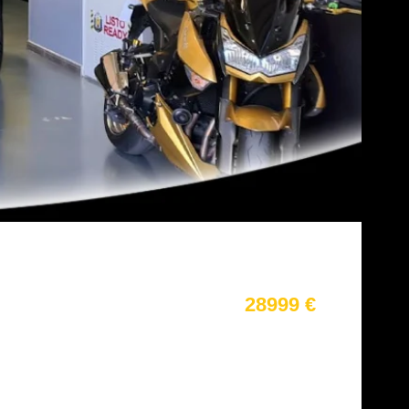
28999 €